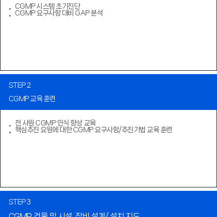
CGMP 시스템 초기진단
CGMP 요구사항 대비 GAP 분석
STEP 2
CGMP 교육 훈련
전 사원 CGMP 인식 향상 교육
핵심추진 요원에 대한 CGMP 요구사항/추진기법 교육 훈련
STEP 3
CGMP 건물 및 시설, 장비 설계/ 설치 지도