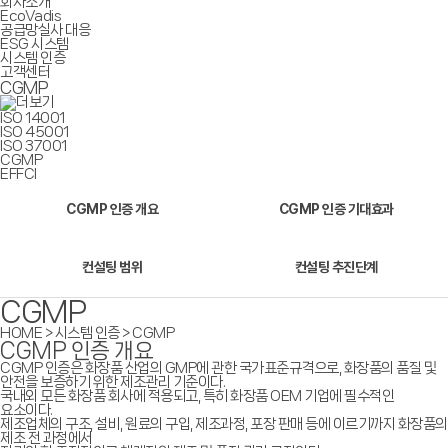
회사소개
EcoVadis
공급망실사 대응
ESG 시스템
시스템 인증
고객센터
CGMP
ISO 14001
ISO 45001
ISO 37001
CGMP
EFFCI
CGMP 인증 개요
CGMP 인증 기대효과
컨설팅 범위
컨설팅 추진단계
CGMP
HOME > 시스템 인증 > CGMP
CGMP 인증 개요
CGMP 인증은 화장품 산업의 GMP에 관한 국가표준규격으로, 화장품의 품질 및
안전을 보증하기 위한 제조관리 기준이다.
국내외 모든 화장품 회사에 적용되고, 특히 화장품 OEM 기업에 필수적인
요소이다.
제조업체의 구조, 설비, 원료의 구입, 제조과정, 포장 판매 등에 이르기까지 화장품의
제조 전 과정에서