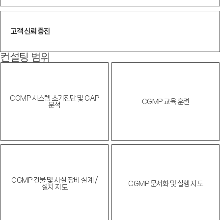
고객 신뢰 증진
컨설팅 범위
CGMP 시스템 초기진단
및 GAP
CGMP 교육 훈련
분석
CGMP 건물 및 시설
장비 설계 /
CGMP 문서화 및 실행 지도
설치 지도