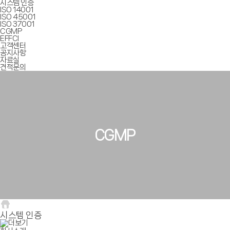
시스템 인증
ISO 14001
ISO 45001
ISO 37001
CGMP
EFFCI
고객센터
공지사항
자료실
견적문의
CGMP
시스템 인증