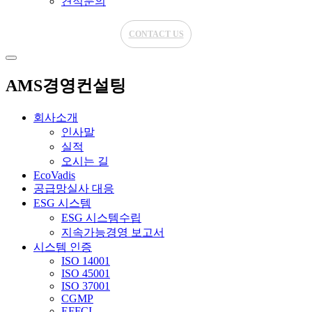
견적문의
CONTACT US
AMS경영컨설팅
회사소개
인사말
실적
오시는 길
EcoVadis
공급망실사 대응
ESG 시스템
ESG 시스템수립
지속가능경영 보고서
시스템 인증
ISO 14001
ISO 45001
ISO 37001
CGMP
EFFCI