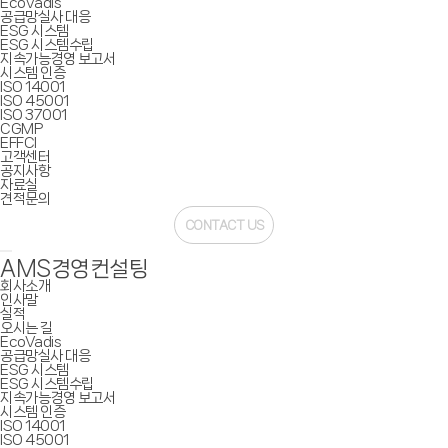
EcoVadis
공급망실사 대응
ESG 시스템
ESG 시스템수립
지속가능경영 보고서
시스템 인증
ISO 14001
ISO 45001
ISO 37001
CGMP
EFFCI
고객센터
공지사항
자료실
견적문의
CONTACT US
AMS경영컨설팅
회사소개
인사말
실적
오시는 길
EcoVadis
공급망실사 대응
ESG 시스템
ESG 시스템수립
지속가능경영 보고서
시스템 인증
ISO 14001
ISO 45001