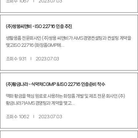
조회수
1067
2023.07.03
(주)쌍용씨앤비 - ISO 22716 인증 추진
생활용품 전문회사인 (주)쌍용 씨앤비가 AMS경영컨설팅과 컨설팅 계약을
맺고ISO 22716 (화장품GMP에…
조회수
931
2023.07.03
(주)황금나라 - 식약처CGMP & ISO 22716 인증준비 착수
액화 황금을 핵심 원료로 사용하는 화장품 개발 및 제조 전문 회사인 (주)
황금나라가AMS경영팅과 계약을 맺고…
조회수
1062
2023.07.03