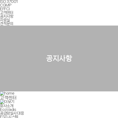
ISO 37001
CGMP
EFFCI
고객센터
공지사항
자료실
견적문의
공지사항
고객센터
회사소개
EcoVadis
공급망실사 대응
ESG 시스템