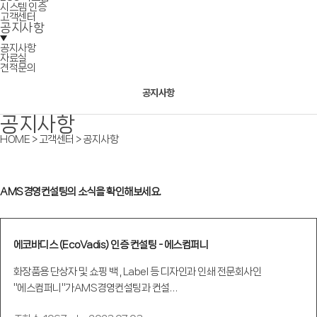
시스템 인증
고객센터
공지사항
공지사항
자료실
견적문의
공지사항
공지사항
HOME > 고객센터 > 공지사항
AMS경영컨설팅의 소식을 확인해보세요.
에코바디스 (EcoVadis) 인증 컨설팅 - 에스컴퍼니
화장품용 단상자 및 쇼핑 백 , Label 등 디자인과 인쇄 전문회사인
"에스컴퍼니"가AMS경영컨설팅과 컨설…