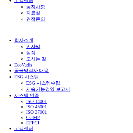
고객센터
공지사항
자료실
견적문의
회사소개
인사말
실적
오시는 길
EcoVadis
공급망실사 대응
ESG 시스템
ESG 시스템수립
지속가능경영 보고서
시스템 인증
ISO 14001
ISO 45001
ISO 37001
CGMP
EFFCI
고객센터