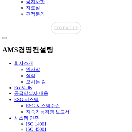
공지사항
자료실
견적문의
CONTACT US
AMS경영컨설팅
회사소개
인사말
실적
오시는 길
EcoVadis
공급망실사 대응
ESG 시스템
ESG 시스템수립
지속가능경영 보고서
시스템 인증
ISO 14001
ISO 45001