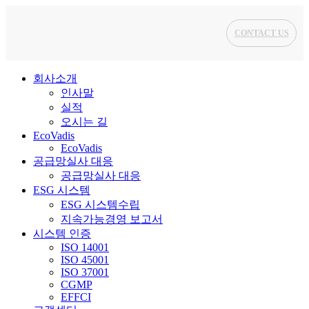
CONTACT US
회사소개
인사말
실적
오시는 길
EcoVadis
EcoVadis
공급망실사 대응
공급망실사 대응
ESG 시스템
ESG 시스템수립
지속가능경영 보고서
시스템 인증
ISO 14001
ISO 45001
ISO 37001
CGMP
EFFCI