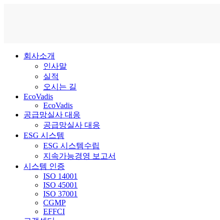
회사소개
인사말
실적
오시는 길
EcoVadis
EcoVadis
공급망실사 대응
공급망실사 대응
ESG 시스템
ESG 시스템수립
지속가능경영 보고서
시스템 인증
ISO 14001
ISO 45001
ISO 37001
CGMP
EFFCI