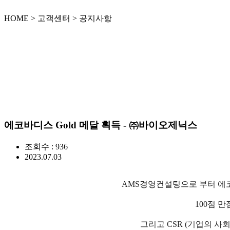
HOME > 고객센터 > 공지사항
에코바디스 Gold 메달 획득 - ㈜바이오제닉스
조회수 : 936
2023.07.03
AMS
경영컨설팅으로 부터 
100
점 만
그리고
CSR (
기업의 사회