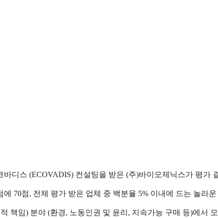
에코바디스
(ECOVADIS)
컨설팅을 받은
(
주
)
바이오제닉스가 평가 
점에
70
점
,
전체 평가 받은 업체 중 백분율
5%
이내에 드는 놀라운
적 책임
)
분야
(
환경
,
노동인권 및 윤리
,
지속가능 구매 등
)
에서 