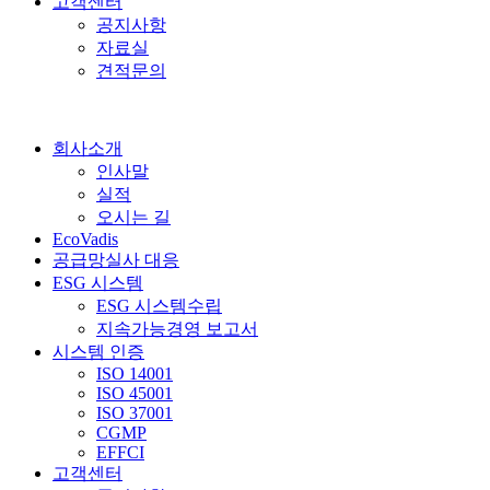
고객센터
공지사항
자료실
견적문의
회사소개
인사말
실적
오시는 길
EcoVadis
공급망실사 대응
ESG 시스템
ESG 시스템수립
지속가능경영 보고서
시스템 인증
ISO 14001
ISO 45001
ISO 37001
CGMP
EFFCI
고객센터