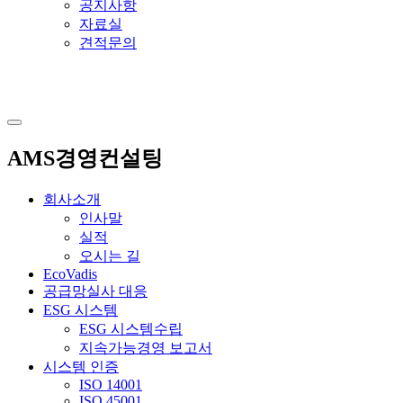
공지사항
자료실
견적문의
AMS경영컨설팅
회사소개
인사말
실적
오시는 길
EcoVadis
공급망실사 대응
ESG 시스템
ESG 시스템수립
지속가능경영 보고서
시스템 인증
ISO 14001
ISO 45001