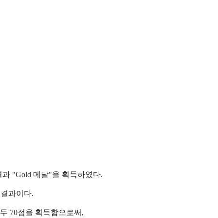
결과
"Gold
메달
"
을 획득하였다
.
 결과이다
.
모두
70
점을 획득함으로써
,