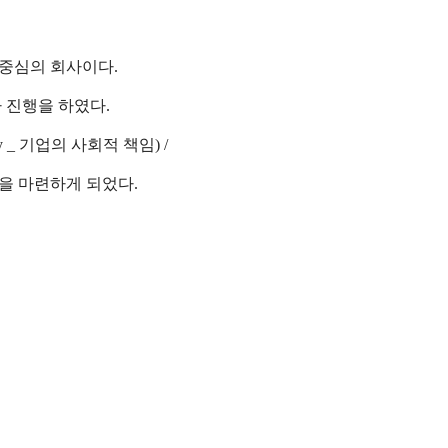
 중심의 회사이다
.
아 진행을 하였다
.
y _
기업의 사회적 책임
) /
판을 마련하게 되었다
.