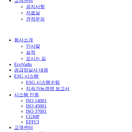
고객센터
공지사항
자료실
견적문의
회사소개
인사말
실적
오시는 길
EcoVadis
공급망실사 대응
ESG 시스템
ESG 시스템수립
지속가능경영 보고서
시스템 인증
ISO 14001
ISO 45001
ISO 37001
CGMP
EFFCI
고객센터