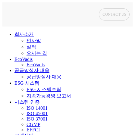
CONTACT US
회사소개
인사말
실적
오시는 길
EcoVadis
EcoVadis
공급망실사 대응
공급망실사 대응
ESG 시스템
ESG 시스템수립
지속가능경영 보고서
시스템 인증
ISO 14001
ISO 45001
ISO 37001
CGMP
EFFCI