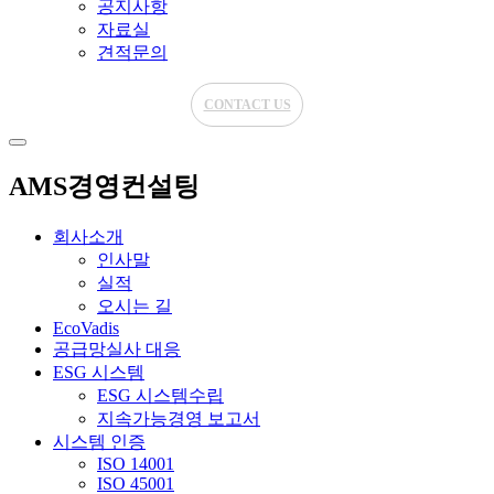
공지사항
자료실
견적문의
CONTACT US
AMS경영컨설팅
회사소개
인사말
실적
오시는 길
EcoVadis
공급망실사 대응
ESG 시스템
ESG 시스템수립
지속가능경영 보고서
시스템 인증
ISO 14001
ISO 45001